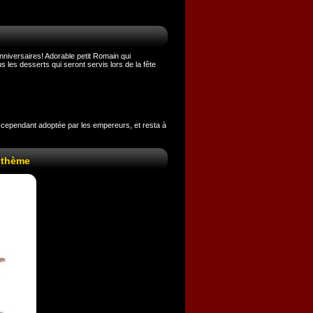
niversaires! Adorable petit Romain qui
s les desserts qui seront servis lors de la fête
ut cependant adoptée par les empereurs, et resta à
 thème