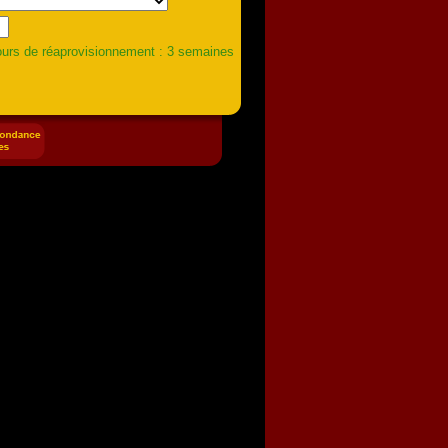
urs de réaprovisionnement : 3 semaines