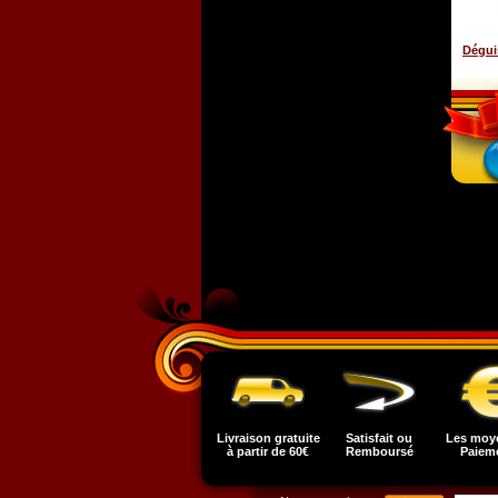
Dégui
Livraison gratuite
Satisfait ou
Les moy
à partir de 60€
Remboursé
Paiem