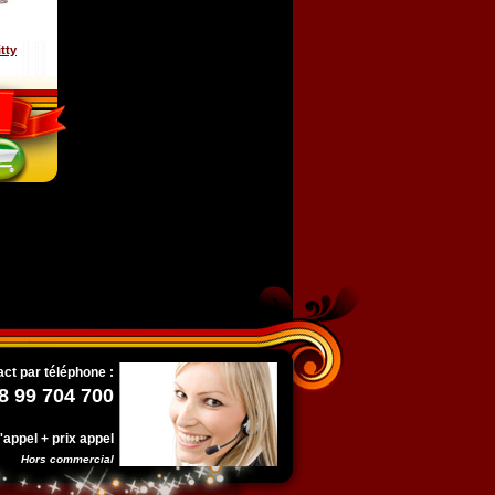
tty
ct par téléphone :
8 99 704 700
l'appel + prix appel
Hors commercial