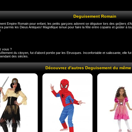
Deguisement Romain
ent Empire Romain pour enfant, les petits garçons adorent se déguiser lors des goûters d'An
ra parmis les Dieus Antiques! Magnifique tenue pour faire la fête entre copains et goûter à tou
!
z vous ?
vêtement du citoyen, fut d’abord portée par les Etrusques. Inconfortable et salissante, elle f
pendant des siècles.
Découvrez d'autres Deguisement du même