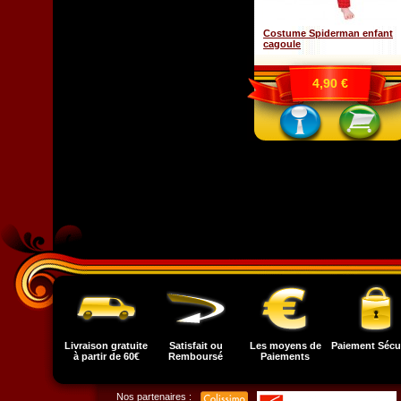
Costume Spiderman enfant
cagoule
4,90 €
Livraison gratuite
Satisfait ou
Les moyens de
Paiement Sécu
à partir de 60€
Remboursé
Paiements
Nos partenaires :