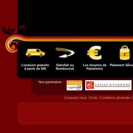
Livraison gratuite
Satisfait ou
Les moyens de
Paiement Sécu
à partir de 60€
Remboursé
Paiements
Nos partenaires :
Contactez-nous
Frais
Conditions générales