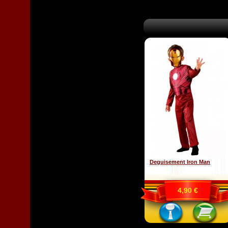
Deguisement Iron Man
4,90 €