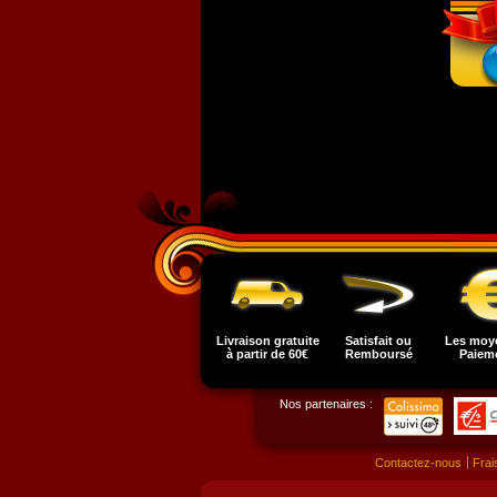
Livraison gratuite
Satisfait ou
Les moy
à partir de 60€
Remboursé
Paiem
Nos partenaires :
Contactez-nous
Frai