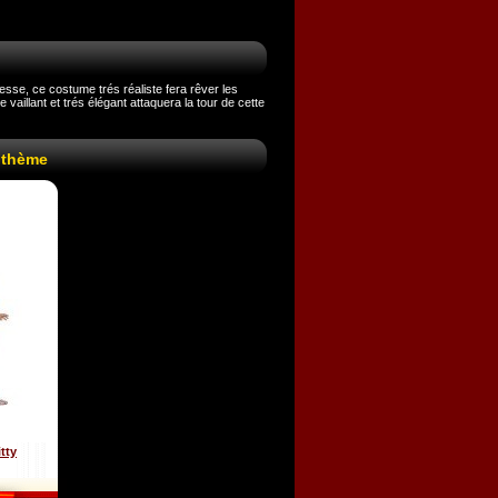
esse, ce costume trés réaliste fera rêver les
aillant et trés élégant attaquera la tour de cette
 thème
tty