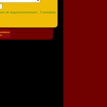
urs de réaprovisionnement : 3 semaines