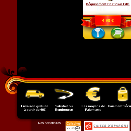
Déguisement De Clown Fille
4,90 €
Livraison gratuite
Satisfait ou
Les moyens de
Paiement Sécu
à partir de 60€
Remboursé
Paiements
Nos partenaires :