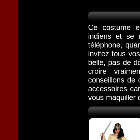
Ce costume es
indiens et se 
téléphone, qua
invitez tous vo
belle, pas de d
croire vraim
conseillons de 
accessoires car
vous maquiller 