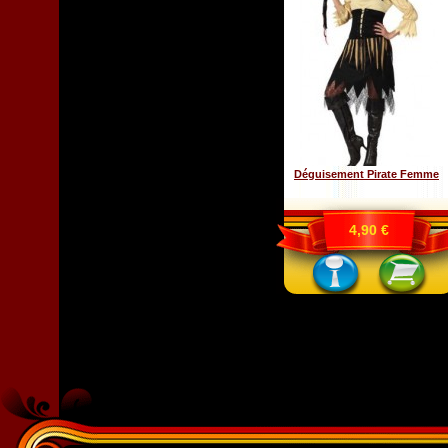
Déguisement Pirate Femme
4,90 €