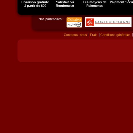
Livraison gratuite
Satisfait ou
Les moyens de
Paiement Sécu
à partir de 60€
Remboursé
Paiements
Nos partenaires :
Contactez-nous
Frais
Conditions générales