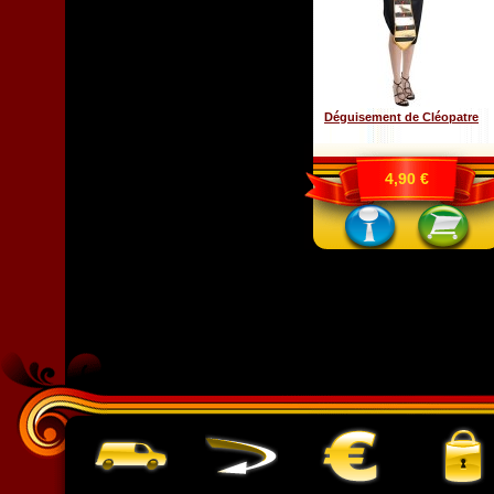
Déguisement de Cléopatre
4,90 €