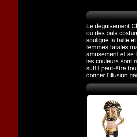
Le
deguisement Cl
ou des bals costumé
souligne la taille e
femmes fatales mai
amusement et se la
les couleurs sont r
suffit peut-être t
donner l'illusion 